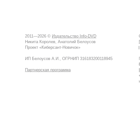
2011—2026 ©
Издательство Info-DVD
Никита Королев, Анатолий Белоусов
Проект «Киберсант-Новичок»
ИП Белоусов А.И.,
ОГРНИП 316183200118945
Партнерская программа
|