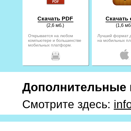
Скачать PDF
Скачать
(2,6 мб.)
(1,6 мб
Открывается на любом
Лучший формат д
компьютере и большинстве
на мобильных п
мобильных платформ.
Дополнительные 
Смотрите здесь:
inf